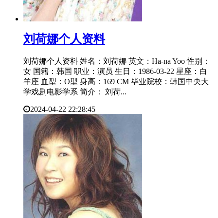
​刘荷娜个人资料
刘荷娜个人资料 姓名：刘荷娜 英文：Ha-na Yoo 性别：
女 国籍：韩国 职业：演员 生日：1986-03-22 星座：白
羊座 血型：O型 身高：169 CM 毕业院校：韩国中央大
学戏剧电影学系 简介： 刘荷...
2024-04-22 22:28:45