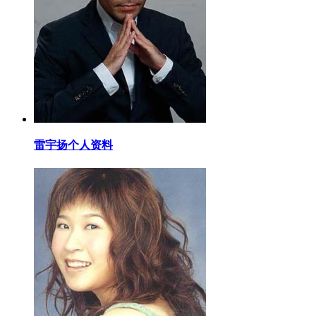
​雷宇扬个人资料