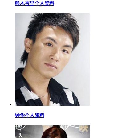
​熊木杏里个人资料
​钟华个人资料