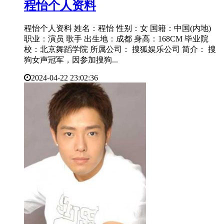
​程怡个人资料
程怡个人资料 姓名：程怡 性别：女 国籍：中国(内地)
职业：演员 歌手 出生地：成都 身高：168CM 毕业院
校：北京舞蹈学院 所属公司： 搜狐娱乐公司 简介： 搜
狗女声冠军，因参加搜狗...
2024-04-22 23:02:36