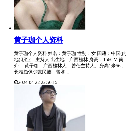
​黄子珈个人资料
黄子珈个人资料 姓名：黄子珈 性别：女 国籍：中国(内
地) 职业：主持人 出生地：广西桂林 身高：156CM 简
介： 黄子珈，广西桂林人，曾任主持人。身高1米56，
长相颇像少数民族。曾和...
2024-04-22 22:56:15