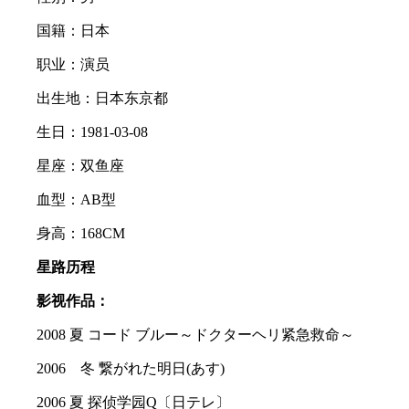
国籍：日本
职业：演员
出生地：日本东京都
生日：1981-03-08
星座：双鱼座
血型：AB型
身高：168CM
星路历程
影视作品：
2008 夏 コード ブルー～ドクターヘリ紧急救命～
2006 冬 繋がれた明日(あす)
2006 夏 探侦学园Q〔日テレ〕