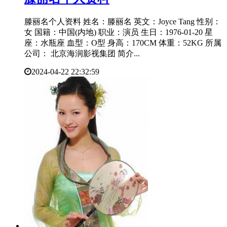
滕丽名个人资料 姓名：滕丽名 英文：Joyce Tang 性别：
女 国籍：中国(内地) 职业：演员 生日：1976-01-20 星
座：水瓶座 血型：O型 身高：170CM 体重：52KG 所属
公司： 北京海润影视集团 简介...
2024-04-22 22:32:59