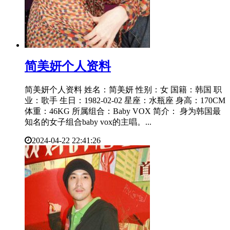
​简美妍个人资料
简美妍个人资料 姓名：简美妍 性别：女 国籍：韩国 职
业：歌手 生日：1982-02-02 星座：水瓶座 身高：170CM
体重：46KG 所属组合：Baby VOX 简介： 身为韩国最
知名的女子组合baby vox的主唱。...
2024-04-22 22:41:26