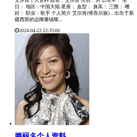
艾尔肯个人资料 姓名：艾尔肯 性别：男 出生年： 生
日： 地区：中国大陆 星座： 血型： 身高： 三围： 嗜
好： 职业：歌手 个人简介 艾尔肯(维吾尔族)，出生于新
疆西部的边陲重镇喀...
2024-04-22 22:35:06
​滕丽名个人资料