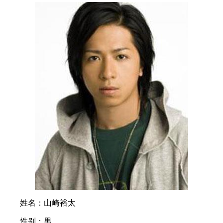
姓名：山崎裕太
性别：男