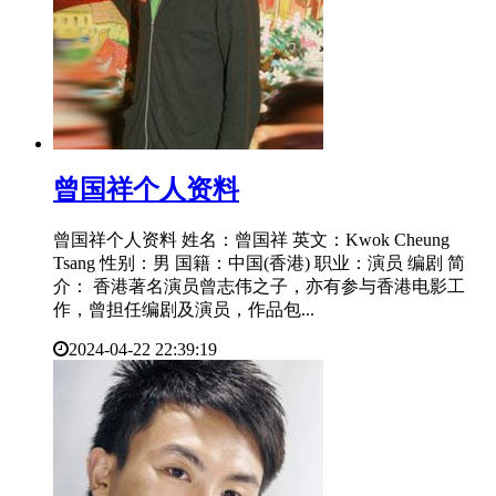
​曾国祥个人资料
曾国祥个人资料 姓名：曾国祥 英文：Kwok Cheung
Tsang 性别：男 国籍：中国(香港) 职业：演员 编剧 简
介： 香港著名演员曾志伟之子，亦有参与香港电影工
作，曾担任编剧及演员，作品包...
2024-04-22 22:39:19