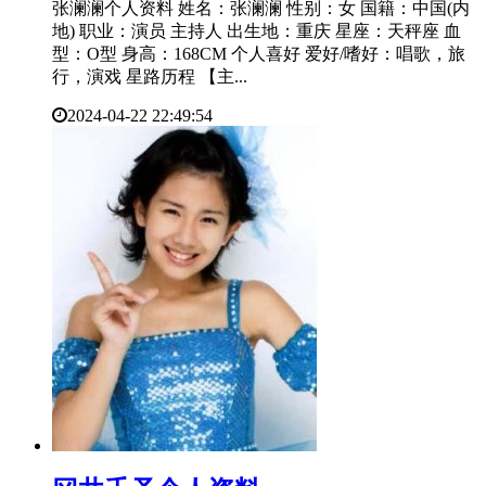
张澜澜个人资料 姓名：张澜澜 性别：女 国籍：中国(内
地) 职业：演员 主持人 出生地：重庆 星座：天秤座 血
型：O型 身高：168CM 个人喜好 爱好/嗜好：唱歌，旅
行，演戏 星路历程 【主...
2024-04-22 22:49:54