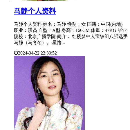
​马静个人资料
马静个人资料 姓名：马静 性别：女 国籍：中国(内地)
职业：演员 血型：A型 身高：166CM 体重：47KG 毕业
院校：北京广播学院 简介： 红楼梦中人宝钗组八强选手
马静（马冬冬）。 星路...
2024-04-22 22:30:52