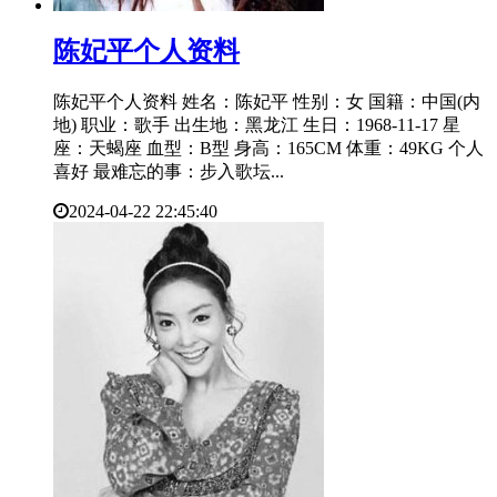
​陈妃平个人资料
陈妃平个人资料 姓名：陈妃平 性别：女 国籍：中国(内
地) 职业：歌手 出生地：黑龙江 生日：1968-11-17 星
座：天蝎座 血型：B型 身高：165CM 体重：49KG 个人
喜好 最难忘的事：步入歌坛...
2024-04-22 22:45:40