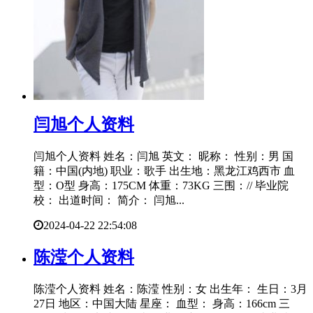
​闫旭个人资料
闫旭个人资料 姓名：闫旭 英文： 昵称： 性别：男 国
籍：中国(内地) 职业：歌手 出生地：黑龙江鸡西市 血
型：O型 身高：175CM 体重：73KG 三围：// 毕业院
校： 出道时间： 简介： 闫旭...
2024-04-22 22:54:08
​陈滢个人资料
陈滢个人资料 姓名：陈滢 性别：女 出生年： 生日：3月
27日 地区：中国大陆 星座： 血型： 身高：166cm 三