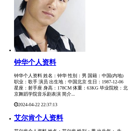
​钟华个人资料
钟华个人资料 姓名：钟华 性别：男 国籍：中国(内地)
职业：歌手 演员 出生地：中国北京 生日：1987-12-06
星座：射手座 身高：178CM 体重：63KG 毕业院校：北
京舞蹈学院音乐剧表演 简介...
2024-04-22 22:37:13
​艾尔肯个人资料