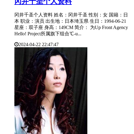
​冈井千圣个人资料
冈井千圣个人资料 姓名：冈井千圣 性别：女 国籍：日
本 职业：演员 出生地：日本埼玉県 生日：1994-06-21
星座：双子座 身高：149CM 简介： 为Up Front Agency
Hello! Project所属旗下组合℃-u...
2024-04-22 22:47:47