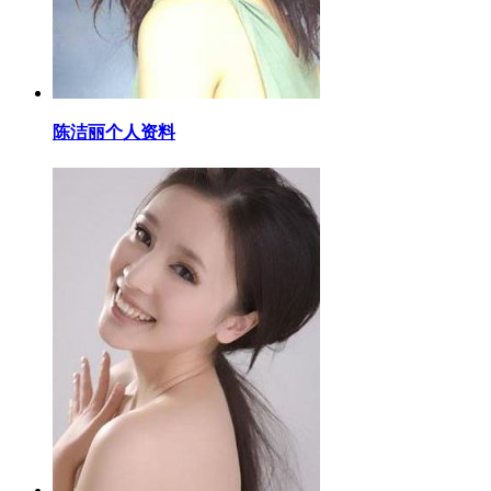
​陈洁丽个人资料