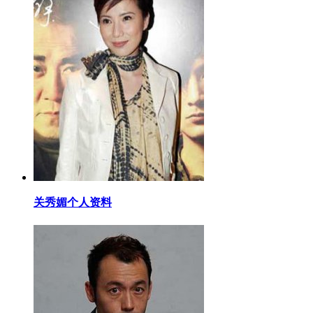
​关秀媚个人资料