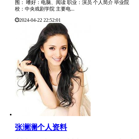
围： 嗜好：电脑、阅读 职业：演员 个人简介 毕业院
校：中央戏剧学院 主要电...
2024-04-22 22:52:01
​张澜澜个人资料