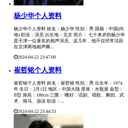
​杨少华个人资料
杨少华个人资料 姓名：杨少华 性别：男 国籍：中国(内
地) 职业：演员 出生地：北京 简介： 七十来岁的杨少华
是天津一位著名的相声演员。这几年，他不仅经常活跃
在京津两地相声舞...
2024-04-22 23:47:00
​崔哲铭个人资料
崔哲铭个人资料 姓名：崔哲铭 性别：男 出生年：1974
年 生日：2月1日 地区：中国大陆 星座：水瓶座 血型：
B型 身高：180cm 三围： 嗜好：话剧、唱歌、舞蹈、武
术、骑马、游泳 职业：...
2024-04-22 23:44:53