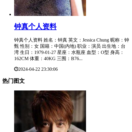
​钟真个人资料
钟真个人资料 姓名：钟真 英文：Jessica Chung 昵称：钟
甄 性别：女 国籍：中国(内地) 职业：演员 出生地：台
湾 生日：1979-01-27 星座：水瓶座 血型：O型 身高：
162CM 体重：40KG 三围：B76...
2024-04-22 23:30:06
热门图文