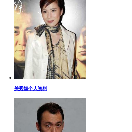
​关秀媚个人资料