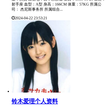
射手座 血型：A型 身高：166CM 体重：57KG 所属公
司： 杰尼斯事务所 所属组合...
2024-04-22 23:53:21
​铃木爱理个人资料