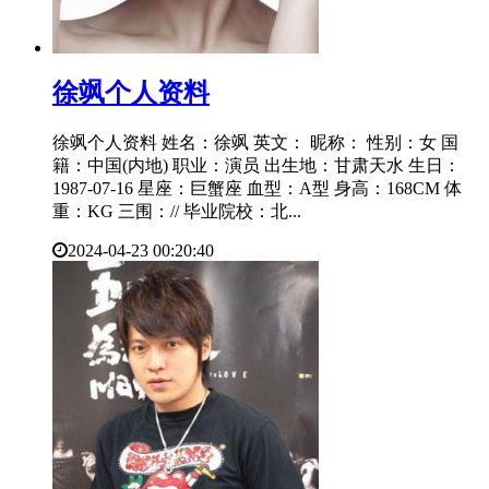
​徐飒个人资料
徐飒个人资料 姓名：徐飒 英文： 昵称： 性别：女 国
籍：中国(内地) 职业：演员 出生地：甘肃天水 生日：
1987-07-16 星座：巨蟹座 血型：A型 身高：168CM 体
重：KG 三围：// 毕业院校：北...
2024-04-23 00:20:40