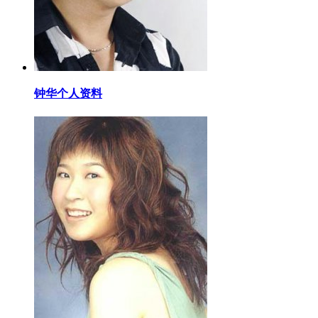
​钟华个人资料