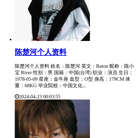
​陈楚河个人资料
陈楚河个人资料 姓名：陈楚河 英文：Baron 昵称：陈小
宝 River 性别：男 国籍：中国(台湾) 职业：演员 生日：
1978-05-09 星座：金牛座 血型：O型 身高：179CM 体
重：68KG 毕业院校：中国文化...
2024-04-23 00:03:55