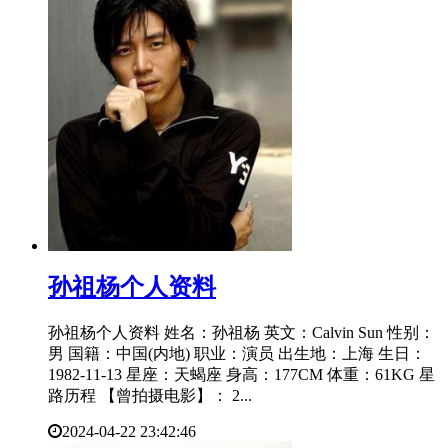
​孙祖杨个人资料
孙祖杨个人资料 姓名：孙祖杨 英文：Calvin Sun 性别：
男 国籍：中国(内地) 职业：演员 出生地：上海 生日：
1982-11-13 星座：天蝎座 身高：177CM 体重：61KG 星
路历程 【曾拍摄电影】： 2...
2024-04-22 23:42:46