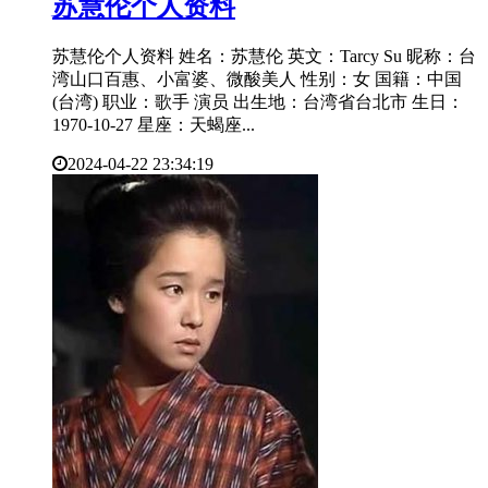
​苏慧伦个人资料
苏慧伦个人资料 姓名：苏慧伦 英文：Tarcy Su 昵称：台
湾山口百惠、小富婆、微酸美人 性别：女 国籍：中国
(台湾) 职业：歌手 演员 出生地：台湾省台北市 生日：
1970-10-27 星座：天蝎座...
2024-04-22 23:34:19