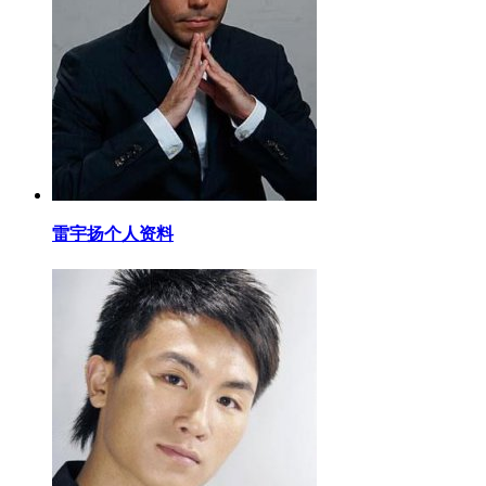
​雷宇扬个人资料