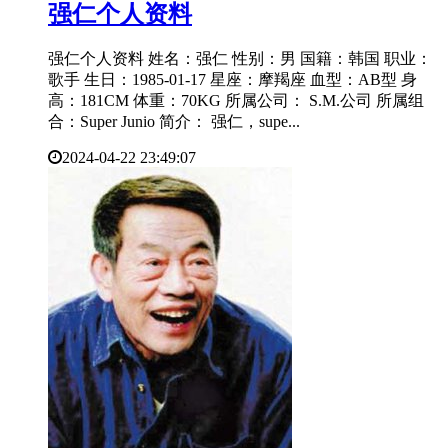
​强仁个人资料
强仁个人资料 姓名：强仁 性别：男 国籍：韩国 职业：
歌手 生日：1985-01-17 星座：摩羯座 血型：AB型 身
高：181CM 体重：70KG 所属公司： S.M.公司 所属组
合：Super Junio 简介： 强仁，supe...
2024-04-22 23:49:07