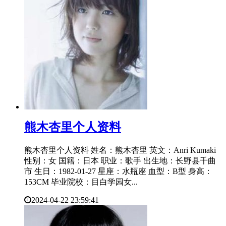
​熊木杏里个人资料
熊木杏里个人资料 姓名：熊木杏里 英文：Anri Kumaki
性别：女 国籍：日本 职业：歌手 出生地：长野县千曲
市 生日：1982-01-27 星座：水瓶座 血型：B型 身高：
153CM 毕业院校：目白学园女...
2024-04-22 23:59:41