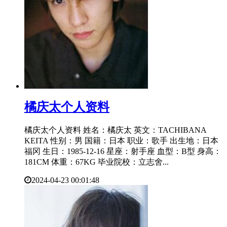
​橘庆太个人资料
橘庆太个人资料 姓名：橘庆太 英文：TACHIBANA
KEITA 性别：男 国籍：日本 职业：歌手 出生地：日本
福冈 生日：1985-12-16 星座：射手座 血型：B型 身高：
181CM 体重：67KG 毕业院校：立志舍...
2024-04-23 00:01:48