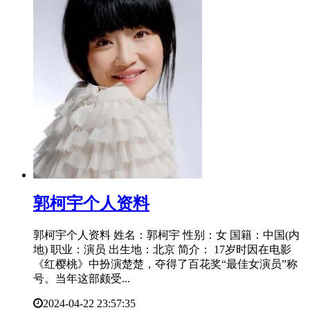
​郭柯宇个人资料
郭柯宇个人资料 姓名：郭柯宇 性别：女 国籍：中国(内
地) 职业：演员 出生地：北京 简介： 17岁时因在电影
《红樱桃》中扮演楚楚，夺得了百花奖“最佳女演员”称
号。当年这部颇受...
2024-04-22 23:57:35