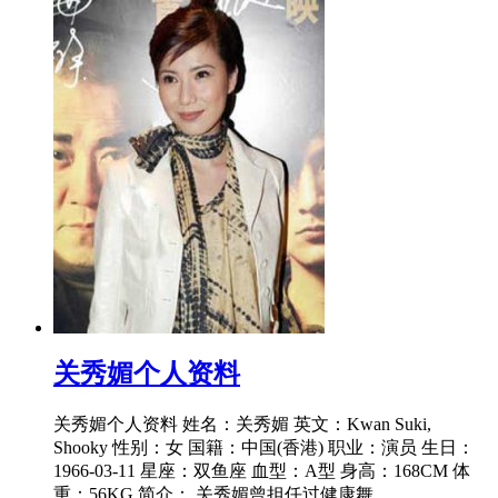
​关秀媚个人资料
关秀媚个人资料 姓名：关秀媚 英文：Kwan Suki,
Shooky 性别：女 国籍：中国(香港) 职业：演员 生日：
1966-03-11 星座：双鱼座 血型：A型 身高：168CM 体
重：56KG 简介： 关秀媚曾担任过健康舞...