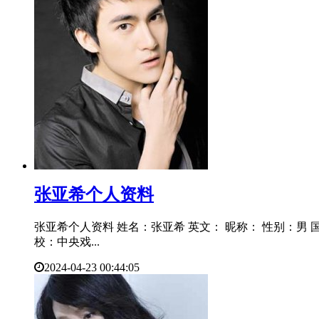
​张亚希个人资料
张亚希个人资料 姓名：张亚希 英文： 昵称： 性别：男 国籍：中
校：中央戏...
2024-04-23 00:44:05