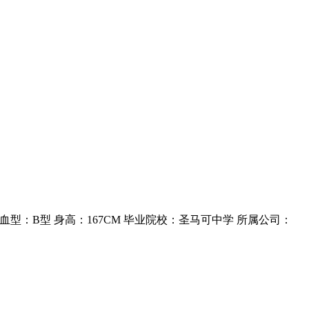
处女座 血型：B型 身高：167CM 毕业院校：圣马可中学 所属公司：