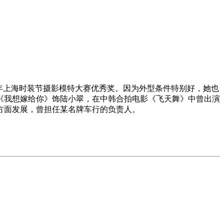
98年上海时装节摄影模特大赛优秀奖。因为外型条件特别好，她也
《我想嫁给你》饰陆小翠，在中韩合拍电影《飞天舞》中曾出演
方面发展，曾担任某名牌车行的负责人。