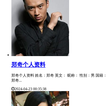
​郑奇个人资料
郑奇个人资料 姓名：郑奇 英文： 昵称： 性别：男 国籍：中
郑奇...
2024-04-23 00:35:38