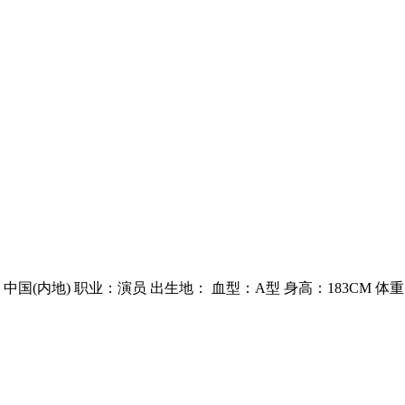
国(内地) 职业：演员 出生地： 血型：A型 身高：183CM 体重