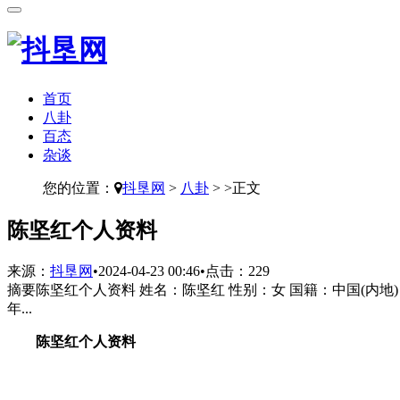
首页
八卦
百态
杂谈
您的位置：
抖垦网
>
八卦
> >正文
​陈坚红个人资料
来源：
抖垦网
•
2024-04-23 00:46
•
点击：
229
摘要
陈坚红个人资料 姓名：陈坚红 性别：女 国籍：中国(内地) 
年...
陈坚红个人资料