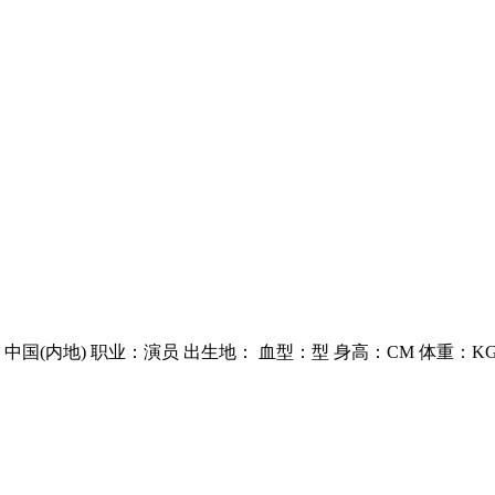
中国(内地) 职业：演员 出生地： 血型：型 身高：CM 体重：K