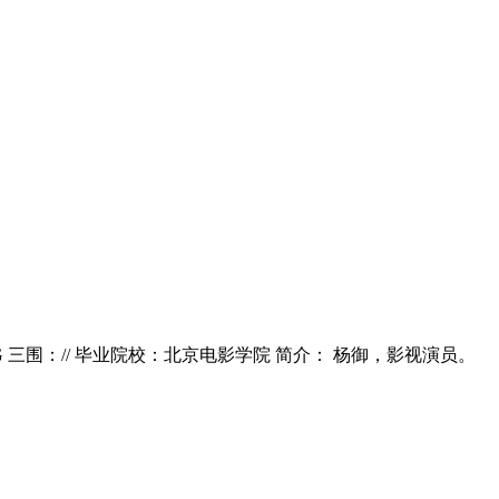
G 三围：// 毕业院校：北京电影学院 简介： 杨御，影视演员。