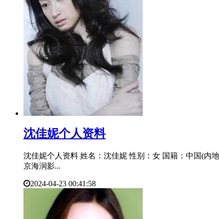
​沈佳妮个人资料
沈佳妮个人资料 姓名：沈佳妮 性别：女 国籍：中国(内地) 职
京海润影...
2024-04-23 00:41:58