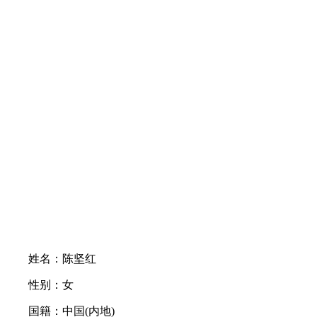
姓名：陈坚红
性别：女
国籍：中国(内地)