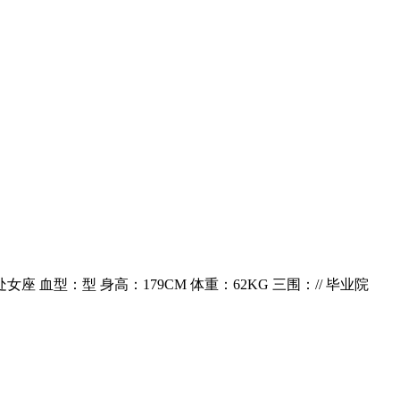
女座 血型：型 身高：179CM 体重：62KG 三围：// 毕业院