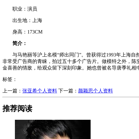
职业：演员
出生地：上海
身高：173CM
简介：
与马艳丽等沪上名模“师出同门”。曾获得过1993年上海
非常受广告商的青睐，拍过五十多个广告片。做模特之外，陈
金喜善的情敌，给观众留下深刻印象。她也曾被名导唐季礼相
标签：
上一篇：
​张亚希个人资料
下一篇：
​颜颖思个人资料
推荐阅读