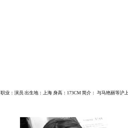
职业：演员 出生地：上海 身高：173CM 简介： 与马艳丽等沪上