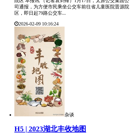
院区 本报讯 （记者袁剑锋）1月17日，太原公交集团公
司通报，为方便市民乘坐公交车前往省儿童医院晋源院
区，即日起79路公交车...
2026-02-09 10:16:24
杂谈
​H5 | 2023湖北丰收地图