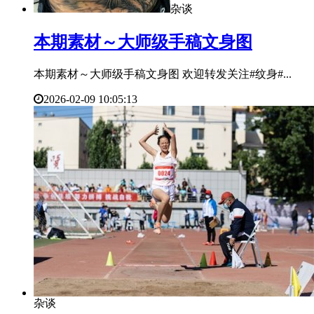
杂谈
​本期素材～大师级手稿文身图
本期素材～大师级手稿文身图 欢迎转发关注#纹身#...
2026-02-09 10:05:13
杂谈