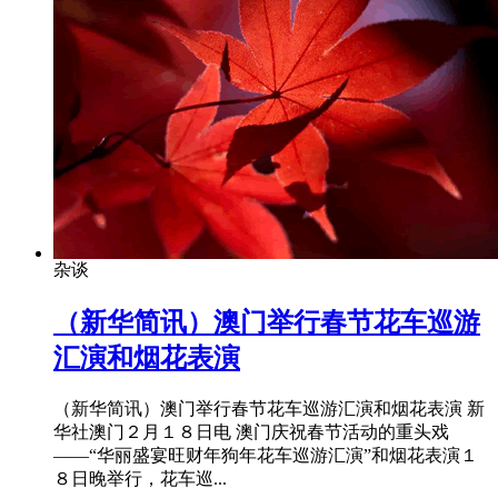
杂谈
​（新华简讯）澳门举行春节花车巡游
汇演和烟花表演
（新华简讯）澳门举行春节花车巡游汇演和烟花表演 新
华社澳门２月１８日电 澳门庆祝春节活动的重头戏
——“华丽盛宴旺财年狗年花车巡游汇演”和烟花表演１
８日晚举行，花车巡...