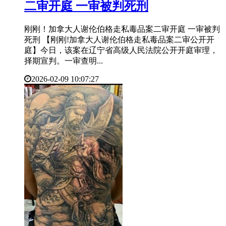
二审开庭 一审被判死刑
刚刚！加拿大人谢伦伯格走私毒品案二审开庭 一审被判
死刑 【刚刚!加拿大人谢伦伯格走私毒品案二审公开开
庭】今日，该案在辽宁省高级人民法院公开开庭审理，
择期宣判。一审查明...
2026-02-09 10:07:27