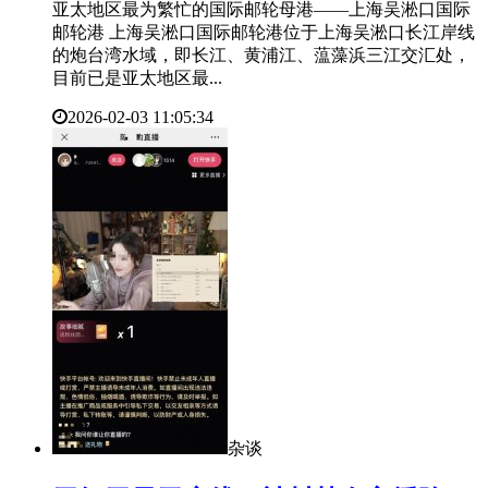
亚太地区最为繁忙的国际邮轮母港——上海吴淞口国际
邮轮港 上海吴淞口国际邮轮港位于上海吴淞口长江岸线
的炮台湾水域，即长江、黄浦江、蕰藻浜三江交汇处，
目前已是亚太地区最...
2026-02-03 11:05:34
杂谈