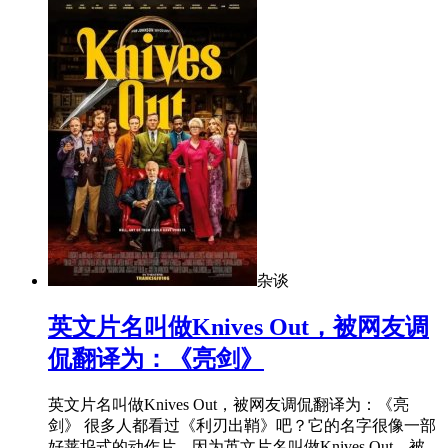
杂谈
​英文片名叫做Knives Out，被网友调
侃翻译为：《亮剑》
英文片名叫做Knives Out，被网友调侃翻译为：《亮
剑》 很多人都看过《利刃出鞘》吧？它的名字很像一部
好莱坞式的动作片。因为英文片名叫做Knives Out，被