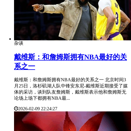
杂谈
​戴维斯：和詹姆斯拥有NBA最好的关
系之一
戴维斯：和詹姆斯拥有NBA最好的关系之一 北京时间3
月25日，洛杉矶湖人队中锋安东尼-戴维斯近期接受了媒
体的采访，谈到队友詹姆斯，戴维斯表示他和詹姆斯无
论场上场下都拥有NBA最...
2026-02-09 22:24:27