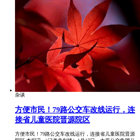
杂谈
​方便市民！79路公交车改线运行，连
接省儿童医院晋源院区
方便市民！79路公交车改线运行，连接省儿童医院晋源