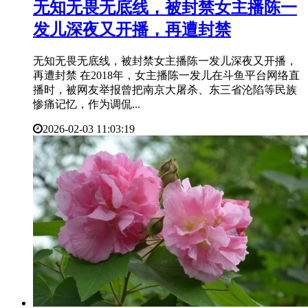
​无知无畏无底线，被封禁女主播陈一
发儿深夜又开播，再遭封禁
无知无畏无底线，被封禁女主播陈一发儿深夜又开播，
再遭封禁 在2018年，女主播陈一发儿在斗鱼平台网络直
播时，被网友举报曾把南京大屠杀、东三省沦陷等民族
惨痛记忆，作为调侃...
2026-02-03 11:03:19