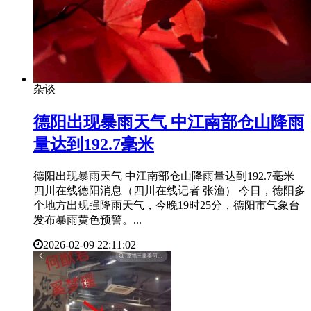
杂谈
​德阳出现暴雨天气 中江南部仓山降雨
量达到192.7毫米
德阳出现暴雨天气 中江南部仓山降雨量达到192.7毫米
四川在线德阳消息（四川在线记者 张渔） 今日，德阳多
个地方出现强降雨天气，今晚19时25分，德阳市气象台
发布暴雨黄色预警。...
2026-02-09 22:11:02