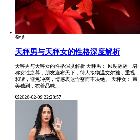
杂谈
​天秤男与天秤女的性格深度解析
天秤男与天秤女的性格深度解析 天秤男： 风度翩翩，堪
称女性之尊，朋友遍布天下，待人接物温文尔雅，重视
和谐，避免冲突，情感表达含蓄而不决绝。 天秤女： 审
美独到，衣着品味...
2026-02-09 22:28:57