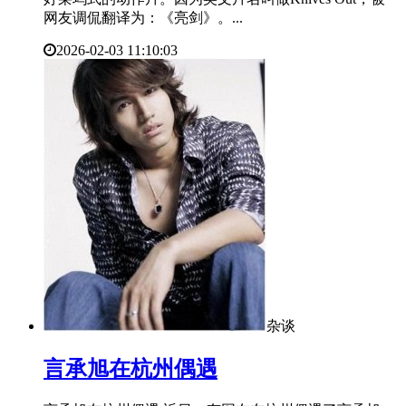
网友调侃翻译为：《亮剑》。...
2026-02-03 11:10:03
杂谈
​言承旭在杭州偶遇