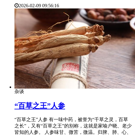
2026-02-09 09:56:16
杂谈
​“百草之王”人参
“百草之王”人参 有一味中药，被誉为“千草之灵，百草
之长”，又有“百草之王”的别称，这就是家喻户晓、老少
皆知的人参。 人参味甘、微苦，微温。归脾、肺、心、