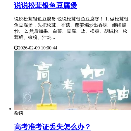
​说说松茸银鱼豆腐煲
说说松茸银鱼豆腐煲 说说松茸银鱼豆腐煲！ 1. 做松茸银
鱼豆腐煲，先把松茸、香菇、慈姜煸炒出香味，继续煸
炒。 2. 然后加果、白菜、豆腐、盐、松糖、胡椒粉、松
茸鲜、椒粉、汁炖...
2026-02-09 10:00:44
杂谈
​高考准考证丢失怎么办？