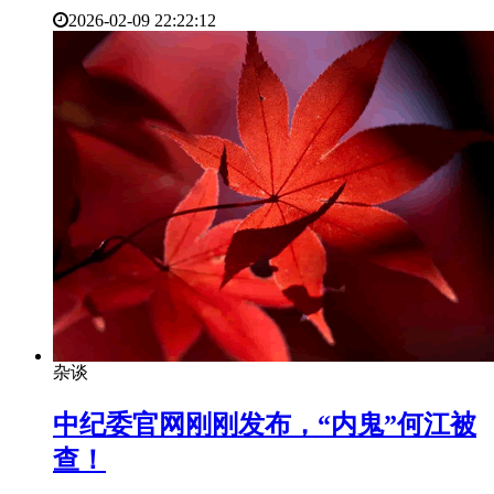
2026-02-09 22:22:12
杂谈
​中纪委官网刚刚发布，“内鬼”何江被
查！