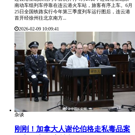
南动车组列车停靠在连云港火车站，旅客有序上车。6月
25日全国铁路实行今年第三季度列车运行图后，连云港
首开经徐州往北京南方...
2026-02-09 10:09:41
杂谈
​刚刚！加拿大人谢伦伯格走私毒品案