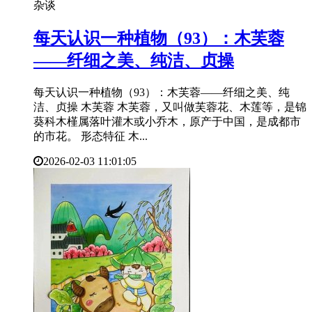
杂谈
​每天认识一种植物（93）：木芙蓉
——纤细之美、纯洁、贞操
每天认识一种植物（93）：木芙蓉——纤细之美、纯
洁、贞操 木芙蓉 木芙蓉，又叫做芙蓉花、木莲等，是锦
葵科木槿属落叶灌木或小乔木，原产于中国，是成都市
的市花。 形态特征 木...
2026-02-03 11:01:05