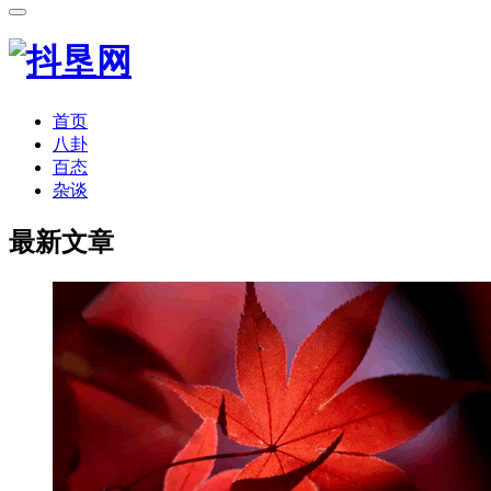
首页
八卦
百态
杂谈
最新文章