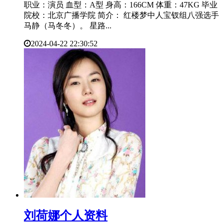
职业：演员 血型：A型 身高：166CM 体重：47KG 毕业
院校：北京广播学院 简介： 红楼梦中人宝钗组八强选手
马静（马冬冬）。 星路...
2024-04-22 22:30:52
​刘荷娜个人资料