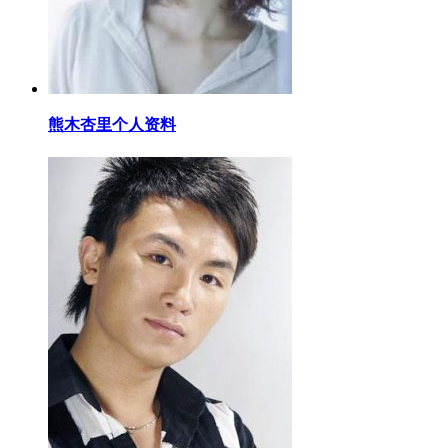
​熊木杏里个人资料