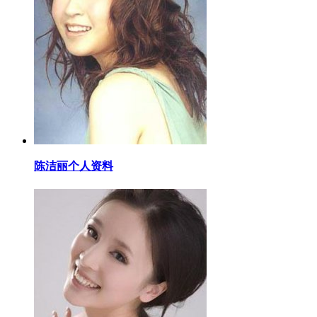
​陈洁丽个人资料