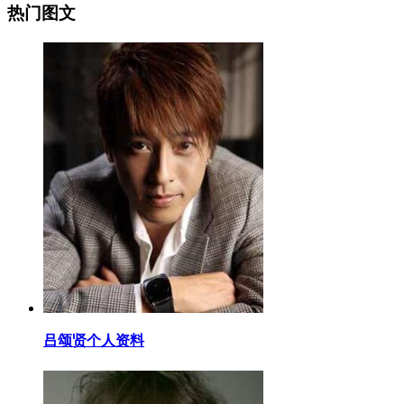
热门图文
​吕颂贤个人资料