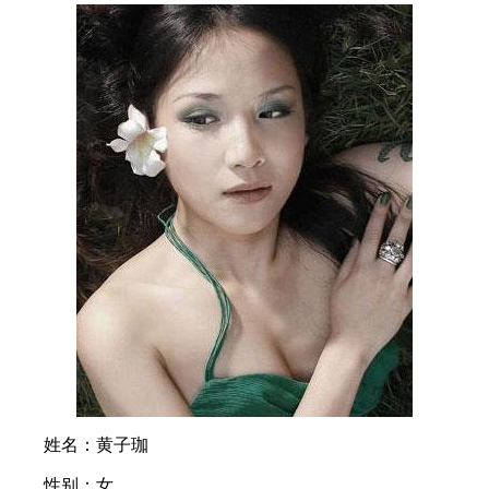
姓名：黄子珈
性别：女