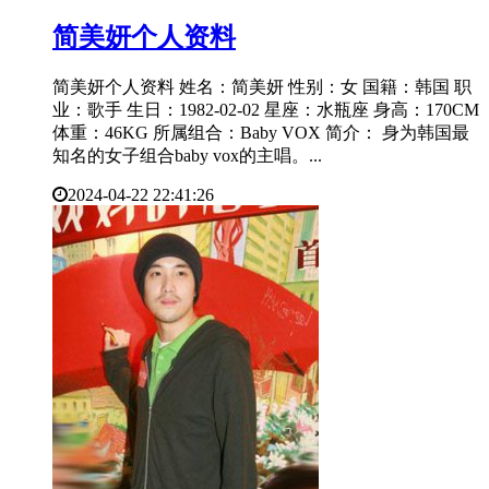
​简美妍个人资料
简美妍个人资料 姓名：简美妍 性别：女 国籍：韩国 职
业：歌手 生日：1982-02-02 星座：水瓶座 身高：170CM
体重：46KG 所属组合：Baby VOX 简介： 身为韩国最
知名的女子组合baby vox的主唱。...
2024-04-22 22:41:26