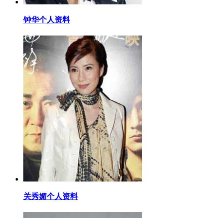
​钟华个人资料
​关秀媚个人资料