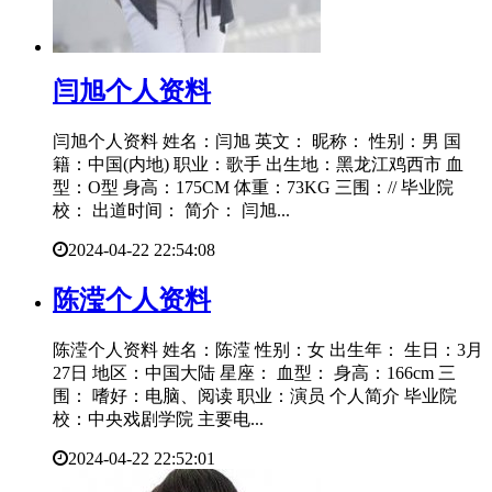
​闫旭个人资料
闫旭个人资料 姓名：闫旭 英文： 昵称： 性别：男 国
籍：中国(内地) 职业：歌手 出生地：黑龙江鸡西市 血
型：O型 身高：175CM 体重：73KG 三围：// 毕业院
校： 出道时间： 简介： 闫旭...
2024-04-22 22:54:08
​陈滢个人资料
陈滢个人资料 姓名：陈滢 性别：女 出生年： 生日：3月
27日 地区：中国大陆 星座： 血型： 身高：166cm 三
围： 嗜好：电脑、阅读 职业：演员 个人简介 毕业院
校：中央戏剧学院 主要电...
2024-04-22 22:52:01