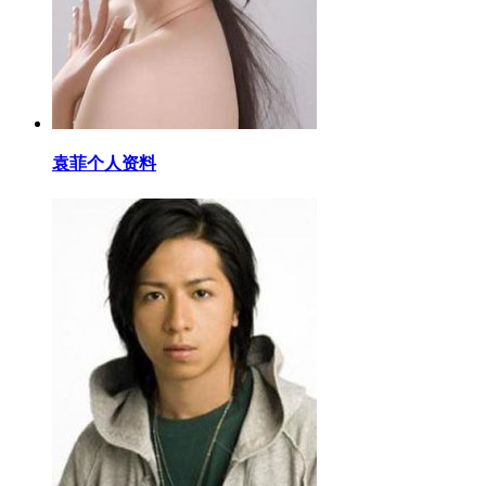
​袁菲个人资料