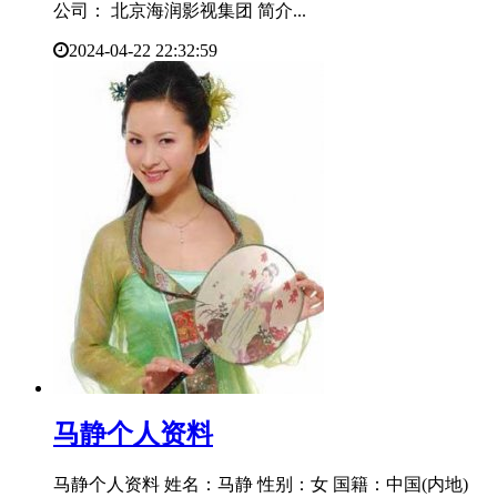
公司： 北京海润影视集团 简介...
2024-04-22 22:32:59
​马静个人资料
马静个人资料 姓名：马静 性别：女 国籍：中国(内地)