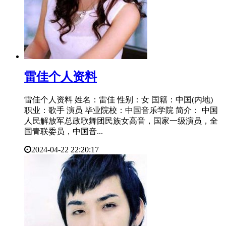
​雷佳个人资料
雷佳个人资料 姓名：雷佳 性别：女 国籍：中国(内地)
职业：歌手 演员 毕业院校：中国音乐学院 简介： 中国
人民解放军总政歌舞团民族女高音，国家一级演员，全
国青联委员，中国音...
2024-04-22 22:20:17