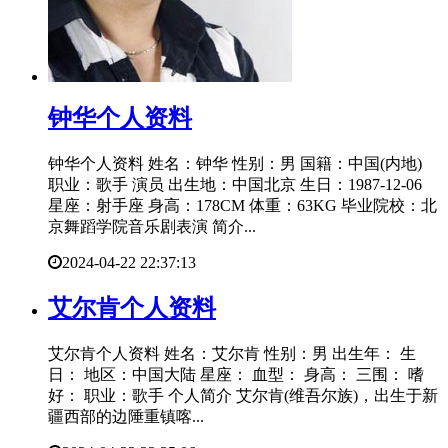
​钟华个人资料
钟华个人资料 姓名：钟华 性别：男 国籍：中国(内地)
职业：歌手 演员 出生地：中国北京 生日：1987-12-06
星座：射手座 身高：178CM 体重：63KG 毕业院校：北
京舞蹈学院音乐剧表演 简介...
2024-04-22 22:37:13
​艾尔肯个人资料
艾尔肯个人资料 姓名：艾尔肯 性别：男 出生年： 生
日： 地区：中国大陆 星座： 血型： 身高： 三围： 嗜
好： 职业：歌手 个人简介 艾尔肯(维吾尔族)，出生于新
疆西部的边陲重镇喀...