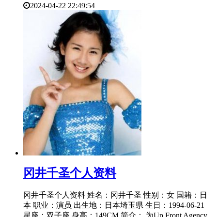
2024-04-22 22:49:54
​冈井千圣个人资料
冈井千圣个人资料 姓名：冈井千圣 性别：女 国籍：日
本 职业：演员 出生地：日本埼玉県 生日：1994-06-21
星座：双子座 身高：149CM 简介： 为Up Front Agency