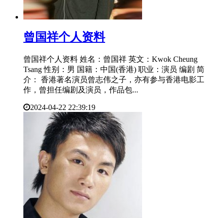
​曾国祥个人资料
曾国祥个人资料 姓名：曾国祥 英文：Kwok Cheung
Tsang 性别：男 国籍：中国(香港) 职业：演员 编剧 简
介： 香港著名演员曾志伟之子，亦有参与香港电影工
作，曾担任编剧及演员，作品包...
2024-04-22 22:39:19