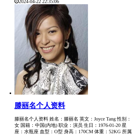
2024-04-22 22:35:06
​滕丽名个人资料
滕丽名个人资料 姓名：滕丽名 英文：Joyce Tang 性别：
女 国籍：中国(内地) 职业：演员 生日：1976-01-20 星
座：水瓶座 血型：O型 身高：170CM 体重：52KG 所属