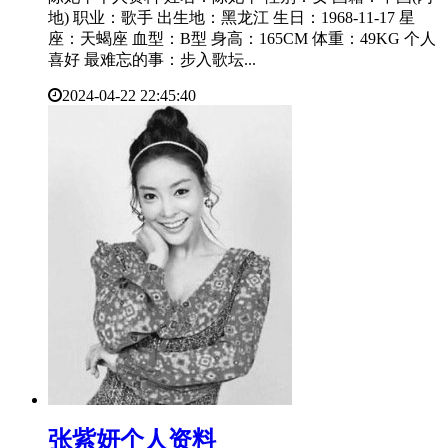
地) 职业：歌手 出生地：黑龙江 生日：1968-11-17 星
座：天蝎座 血型：B型 身高：165CM 体重：49KG 个人
喜好 最难忘的事：步入歌坛...
2024-04-22 22:45:40
​张紫妍个人资料