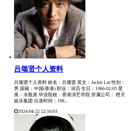
​吕颂贤个人资料
吕颂贤个人资料 姓名：吕颂贤 英文：Jackie Lui 性别：
男 国籍：中国(香港) 职业：演员 生日：1966-02-05 星
座：水瓶座 毕业院校：香港演艺学院 所属公司： 橙天
娱乐集团 出道时间：198...
2024-04-22 22:16:03