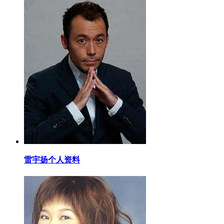
​雷宇扬个人资料