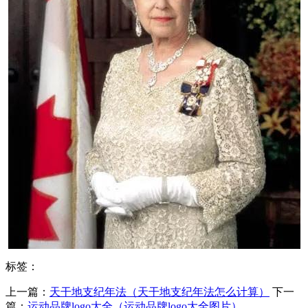
标签：
上一篇：
​天干地支纪年法（天干地支纪年法怎么计算）
下一
篇：
​运动品牌logo大全（运动品牌logo大全图片）