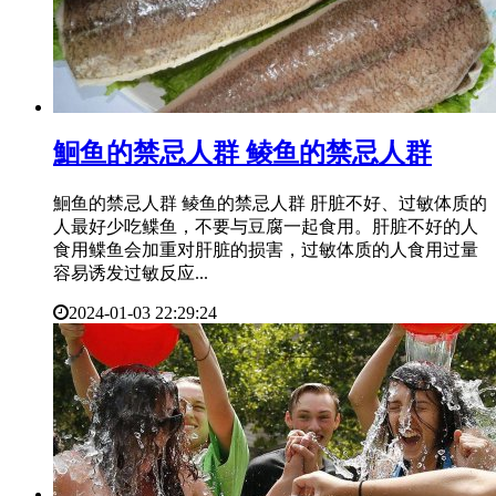
​鮰鱼的禁忌人群 鲮鱼的禁忌人群
鮰鱼的禁忌人群 鲮鱼的禁忌人群 肝脏不好、过敏体质的
人最好少吃鲽鱼，不要与豆腐一起食用。肝脏不好的人
食用鲽鱼会加重对肝脏的损害，过敏体质的人食用过量
容易诱发过敏反应...
2024-01-03 22:29:24