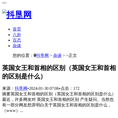
首页
八卦
百态
杂谈
您的位置：
抖垦网
>
杂谈
> >正文
​英国女王和首相的区别（英国女王和首相
的区别是什么）
来源：
抖垦网
•
2024-01-30 07:06
•
点击：
172
摘要
英国女王和首相的区别（英国女王和首相的区别是什么）
最近，许多网友对 英国女王和首相的区别 产生疑问。当然也
有一部分网友想弄明白关于英国女王和首相的区别是什么，
（www）...