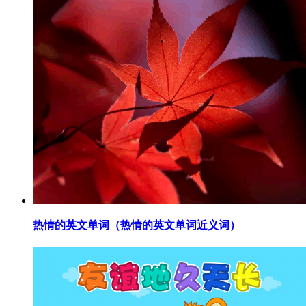
​热情的英文单词（热情的英文单词近义词）