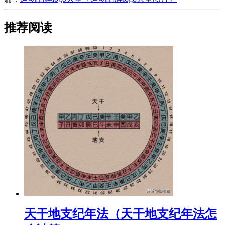
推荐阅读
​天干地支纪年法（天干地支纪年法怎