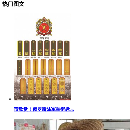
热门图文
​请欣赏！俄罗斯陆军军衔标志