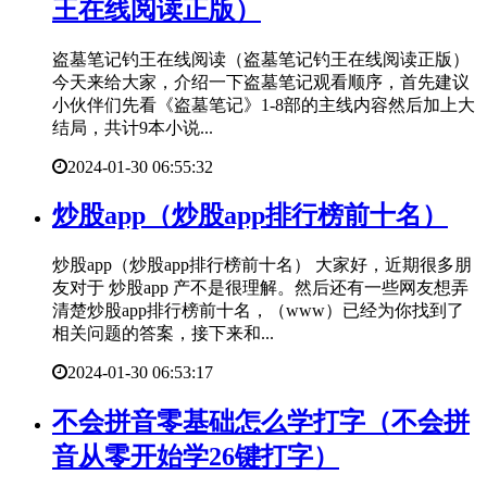
王在线阅读正版）
盗墓笔记钓王在线阅读（盗墓笔记钓王在线阅读正版）
今天来给大家，介绍一下盗墓笔记观看顺序，首先建议
小伙伴们先看《盗墓笔记》1-8部的主线内容然后加上大
结局，共计9本小说...
2024-01-30 06:55:32
​炒股app（炒股app排行榜前十名）
炒股app（炒股app排行榜前十名） 大家好，近期很多朋
友对于 炒股app 产不是很理解。然后还有一些网友想弄
清楚炒股app排行榜前十名，（www）已经为你找到了
相关问题的答案，接下来和...
2024-01-30 06:53:17
​不会拼音零基础怎么学打字（不会拼
音从零开始学26键打字）