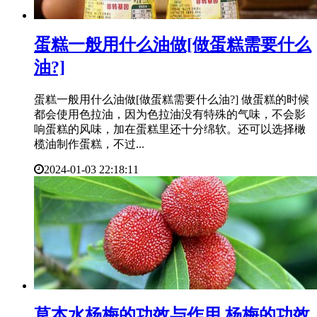
​蛋糕一般用什么油做[做蛋糕需要什么
油?]
蛋糕一般用什么油做[做蛋糕需要什么油?] 做蛋糕的时候
都会使用色拉油，因为色拉油没有特殊的气味，不会影
响蛋糕的风味，加在蛋糕里还十分绵软。还可以选择橄
榄油制作蛋糕，不过...
2024-01-03 22:18:11
​草本水杨梅的功效与作用 杨梅的功效