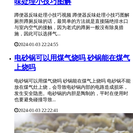
味处理小技巧图解
蹲便器反味处理小技巧视频 蹲便器反味处理小技巧图解
厕所蹲厕反味的话，最简单的方法就是直接隔绝排水口
与室内空气的接触，因为老式的蹲厕一般没有除臭措
施，因此可以选择气...
2024-01-03 22:24:55
​电砂锅可以用煤气烧吗 砂锅能在煤气
上烧吗
电砂锅可以用煤气烧吗 砂锅能在煤气上烧吗 电砂锅不能
放在煤气灶上烧，会导致电砂锅内部的电路造成损坏，
发生安全隐患。电砂锅的内胆是陶制的，平时在使用时
也要避免碰撞导致...
2024-01-03 22:22:41