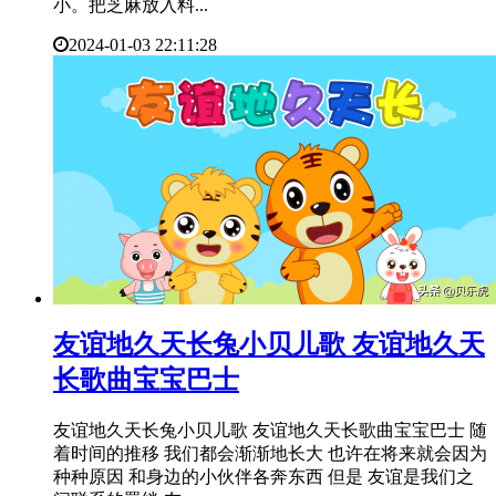
小。把芝麻放入料...
2024-01-03 22:11:28
​友谊地久天长兔小贝儿歌 友谊地久天
长歌曲宝宝巴士
友谊地久天长兔小贝儿歌 友谊地久天长歌曲宝宝巴士 随
着时间的推移 我们都会渐渐地长大 也许在将来就会因为
种种原因 和身边的小伙伴各奔东西 但是 友谊是我们之