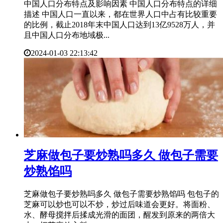
中国人口分布特点及影响因素 中国人口分布特点的详细
描述 中国人口一直以来，都在世界人口中占有比较重要
的比例，截止2018年末中国人口达到13亿9528万人，并
且中国人口分布地域极...
2024-01-03 22:13:42
​芝麻做包子要炒熟吗多久 做包子需要
炒熟馅吗
芝麻做包子要炒熟吗多久 做包子需要炒熟馅吗 包包子的
芝麻可以炒也可以不炒，炒过后味道会更好。将面粉、
水、酵母搅拌后揉成光滑的面团，醒发到原来的两倍大