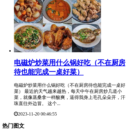
电磁炉炒菜用什么锅好吃（不在厨房
待也能完成一桌好菜）
电磁炉炒菜用什么锅好吃（不在厨房待也能完成一桌好
菜） 最近的天气越来越热，每天中午在厨房炒几道小
菜，就像蒸桑拿一样酸爽，逼得我身上毛孔朵朵开，汗
珠直往外边冒。 这个...
2023-11-20 00:46:55
热门图文