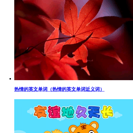
​热情的英文单词（热情的英文单词近义词）