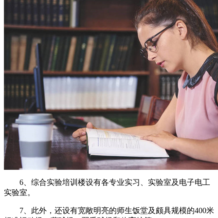
6、综合实验培训楼设有各专业实习、实验室及电子电工
实验室。
7、此外，还设有宽敞明亮的师生饭堂及颇具规模的400米