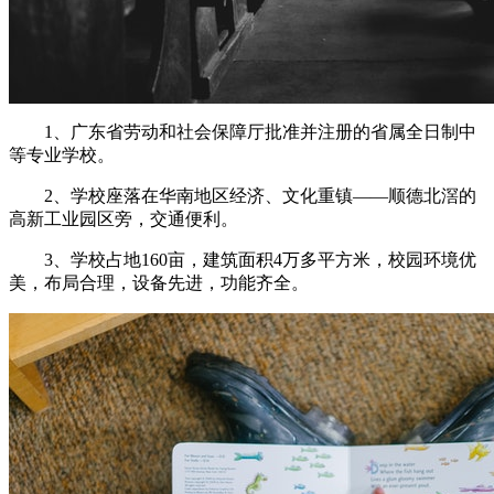
1、广东省劳动和社会保障厅批准并注册的省属全日制中
等专业学校。
2、学校座落在华南地区经济、文化重镇——顺德北滘的
高新工业园区旁，交通便利。
3、学校占地160亩，建筑面积4万多平方米，校园环境优
美，布局合理，设备先进，功能齐全。