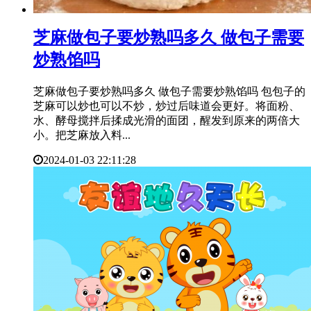
​芝麻做包子要炒熟吗多久 做包子需要
炒熟馅吗
芝麻做包子要炒熟吗多久 做包子需要炒熟馅吗 包包子的
芝麻可以炒也可以不炒，炒过后味道会更好。将面粉、
水、酵母搅拌后揉成光滑的面团，醒发到原来的两倍大
小。把芝麻放入料...
2024-01-03 22:11:28