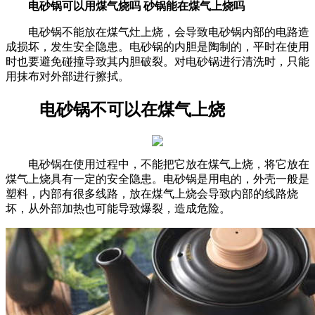
电砂锅可以用煤气烧吗 砂锅能在煤气上烧吗
电砂锅不能放在煤气灶上烧，会导致电砂锅内部的电路造
成损坏，发生安全隐患。电砂锅的内胆是陶制的，平时在使用
时也要避免碰撞导致其内胆破裂。对电砂锅进行清洗时，只能
用抹布对外部进行擦拭。
电砂锅不可以在煤气上烧
电砂锅在使用过程中，不能把它放在煤气上烧，将它放在
煤气上烧具有一定的安全隐患。电砂锅是用电的，外壳一般是
塑料，内部有很多线路，放在煤气上烧会导致内部的线路烧
坏，从外部加热也可能导致爆裂，造成危险。