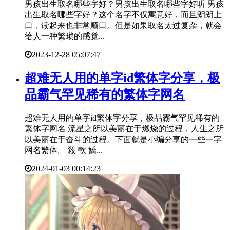
男孩出生取名哪些字好？男孩出生取名哪些字好听 男孩
出生取名哪些字好？这个名字不仅寓意好，而且朗朗上
口，读起来也非常顺口。但是如果取名太过复杂，就会
给人一种繁琐的感觉...
2023-12-28 05:07:47
​超难无人用的单字id繁体字分享，极
品霸气罕见稀有的繁体字网名
超难无人用的单字id繁体字分享，极品霸气罕见稀有的
繁体字网名 流星之所以美丽在于燃烧的过程，人生之所
以美丽在于奋斗的过程。下面就是小编分享的一些一字
网名繁体。 殺 軟 嬌...
2024-01-03 00:14:23