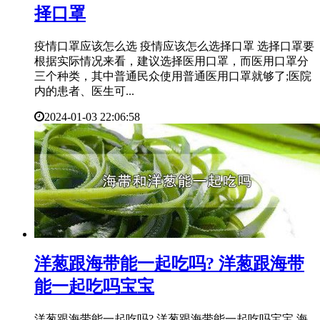
择口罩
疫情口罩应该怎么选 疫情应该怎么选择口罩 选择口罩要
根据实际情况来看，建议选择医用口罩，而医用口罩分
三个种类，其中普通民众使用普通医用口罩就够了;医院
内的患者、医生可...
2024-01-03 22:06:58
​洋葱跟海带能一起吃吗? 洋葱跟海带
能一起吃吗宝宝
洋葱跟海带能一起吃吗? 洋葱跟海带能一起吃吗宝宝 海