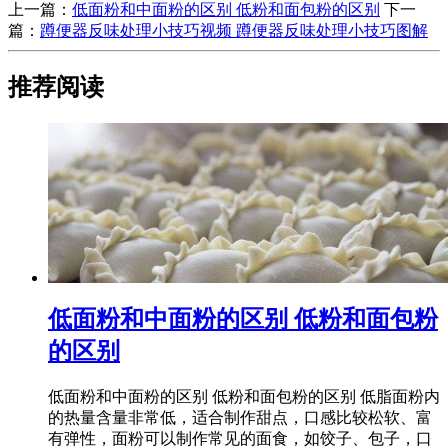
上一篇：
​低面粉和中面粉的区别 低粉和面包粉的区别
下一
篇：
​蹲便器反味处理小技巧视频 蹲便器反味处理小技巧图解
推荐阅读
​低面粉和中面粉的区别 低粉和面包粉
的区别
低面粉和中面粉的区别 低粉和面包粉的区别 低脂面粉内
的热量含量非常低，适合制作甜点，口感比较松软、富
有弹性，面粉可以制作常见的面食，如饺子、包子，口