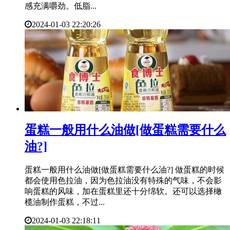
感充满嚼劲。低脂...
2024-01-03 22:20:26
​蛋糕一般用什么油做[做蛋糕需要什么
油?]
蛋糕一般用什么油做[做蛋糕需要什么油?] 做蛋糕的时候
都会使用色拉油，因为色拉油没有特殊的气味，不会影
响蛋糕的风味，加在蛋糕里还十分绵软。还可以选择橄
榄油制作蛋糕，不过...
2024-01-03 22:18:11