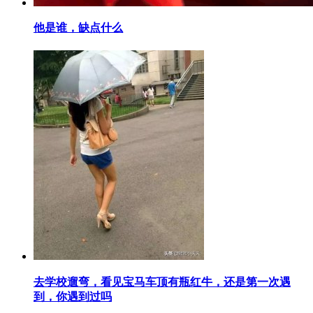
​他是谁，缺点什么
​去学校遛弯，看见宝马车顶有瓶红牛，还是第一次遇
到，你遇到过吗