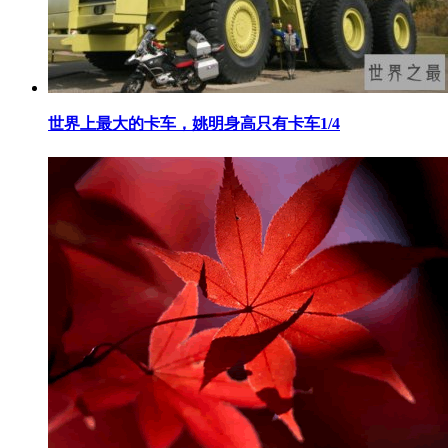
​世界上最大的卡车，姚明身高只有卡车1/4