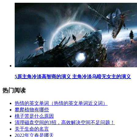
​5原主角冷淡高智商的演义 主角冷淡乌暗无女主的演义
热门阅读
​热情的英文单词（热情的英文单词近义词）
​攀爬植物有哪些
​桃子苦是什么原因
​清理磁盘空间的3招，高效解决空间不足问题！
​关于生命的名言
​2022年立春是哪天