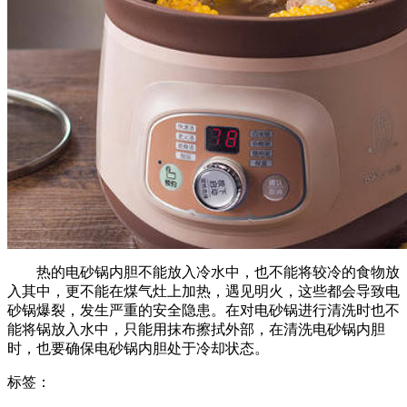
热的电砂锅内胆不能放入冷水中，也不能将较冷的食物放
入其中，更不能在煤气灶上加热，遇见明火，这些都会导致电
砂锅爆裂，发生严重的安全隐患。在对电砂锅进行清洗时也不
能将锅放入水中，只能用抹布擦拭外部，在清洗电砂锅内胆
时，也要确保电砂锅内胆处于冷却状态。
标签：