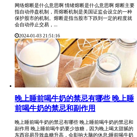
网络熔断是什么意思啊 情绪熔断是什么意思啊 熔断主要
指自动停盘机制，而熔断机制是美国证监会设立的一种
保护股市的机制。熔断是指当股市下跌到一定的程度就
会自动停止交易，...
2024-01-03 21:51:16
​晚上睡前喝牛奶的禁忌有哪些 晚上睡
前喝牛奶的禁忌和副作用
晚上睡前喝牛奶的禁忌有哪些 晚上睡前喝牛奶的禁忌和
副作用 晚上睡前喝牛奶要少放糖，因为晚上喝太甜腻的
东西容易导致血糖升高，会影响大脑的休息;睡前喝牛奶