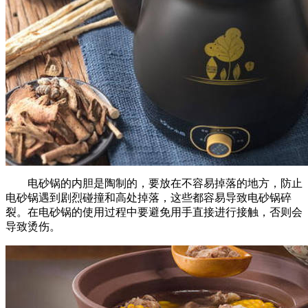
电砂锅的内胆是陶制的，要放在不容易掉落的地方，防止
电砂锅遇到剧烈碰撞和高处掉落，这些都容易导致电砂锅碎
裂。在电砂锅的使用过程中要避免用手直接进行接触，否则会
导致烫伤。