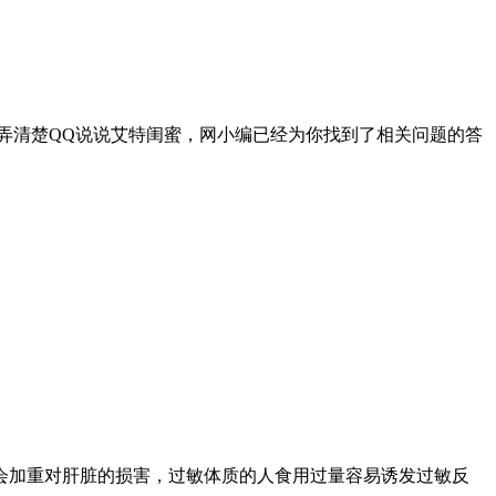
想弄清楚QQ说说艾特闺蜜，网小编已经为你找到了相关问题的答
会加重对肝脏的损害，过敏体质的人食用过量容易诱发过敏反