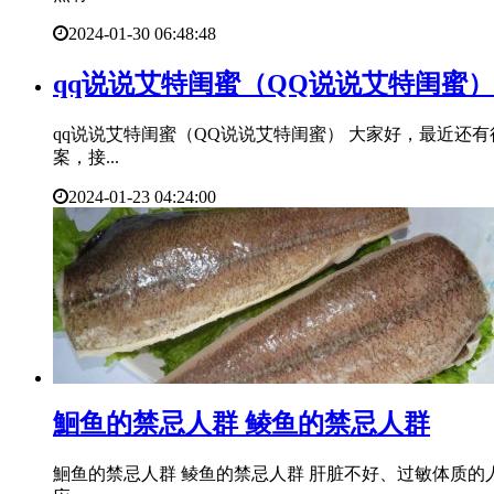
2024-01-30 06:48:48
​qq说说艾特闺蜜（QQ说说艾特闺蜜）
qq说说艾特闺蜜（QQ说说艾特闺蜜） 大家好，最近还
案，接...
2024-01-23 04:24:00
​鮰鱼的禁忌人群 鲮鱼的禁忌人群
鮰鱼的禁忌人群 鲮鱼的禁忌人群 肝脏不好、过敏体质