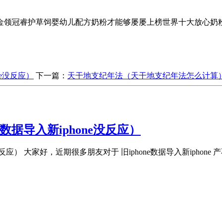
金领冠睿护草饲婴幼儿配方奶粉才能够屡屡上榜世界十大放心奶
one没反应）
下一篇：
​天干地支纪年法（天干地支纪年法怎么计算
one数据导入新iphone没反应）
phone没反应） 大家好，近期很多朋友对于 旧iphone数据导入新ip