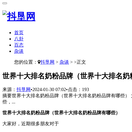
首页
八卦
百态
杂谈
您的位置：
抖垦网
>
杂谈
> >正文
​世界十大排名奶粉品牌（世界十大排名奶
来源：
抖垦网
•
2024-01-30 07:02
•
点击：
193
摘要
世界十大排名奶粉品牌（世界十大排名奶粉品牌有哪些） 
些，...
世界十大排名奶粉品牌（世界十大排名奶粉品牌有哪些）
大家好，近期很多朋友对于