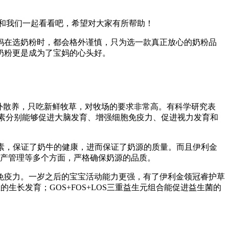
和我们一起看看吧，希望对大家有所帮助！
妈在选奶粉时，都会格外谨慎，只为选一款真正放心的奶粉品
奶粉更是成为了宝妈的心头好。
外散养，只吃新鲜牧草，对牧场的要求非常高。有科学研究表
营养素分别能够促进大脑发育、增强细胞免疫力、促进视力发育和
生素，保证了奶牛的健康，进而保证了奶源的质量。而且伊利金
生产管理等多个方面，严格确保奶源的品质。
宝免疫力。一岁之后的宝宝活动能力更强，有了伊利金领冠睿护草
长发育；GOS+FOS+LOS三重益生元组合能促进益生菌的