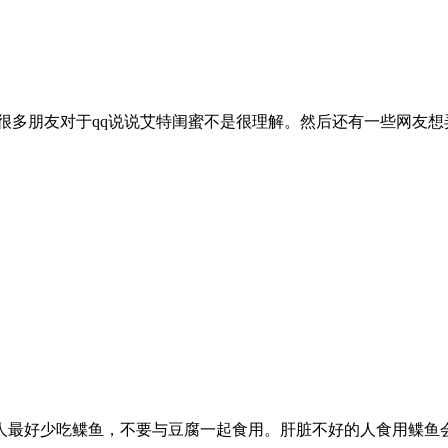
有很多朋友对于qq说说艾特闺蜜不是很理解。然后还有一些网友
的人最好少吃鲽鱼，不要与豆腐一起食用。肝脏不好的人食用鲽鱼