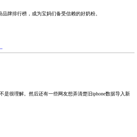
粉品牌排行榜，成为宝妈们备受信赖的好奶粉。
）
hone 产不是很理解。然后还有一些网友想弄清楚旧iphone数据导入新