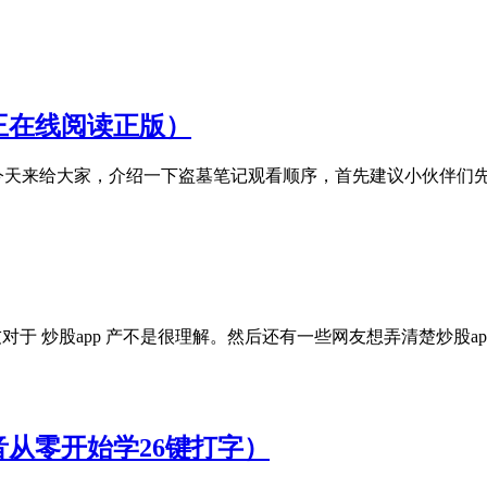
王在线阅读正版）
今天来给大家，介绍一下盗墓笔记观看顺序，首先建议小伙伴们先
朋友对于 炒股app 产不是很理解。然后还有一些网友想弄清楚炒股
音从零开始学26键打字）