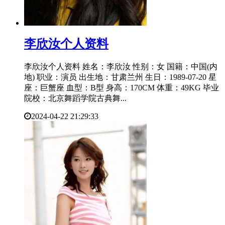
​李欣汝个人资料
李欣汝个人资料 姓名：李欣汝 性别：女 国籍：中国(内
地) 职业：演员 出生地：甘肃兰州 生日：1989-07-20 星
座：巨蟹座 血型：B型 身高：170CM 体重：49KG 毕业
院校：北京舞蹈学院古典舞...
2024-04-22 21:29:33