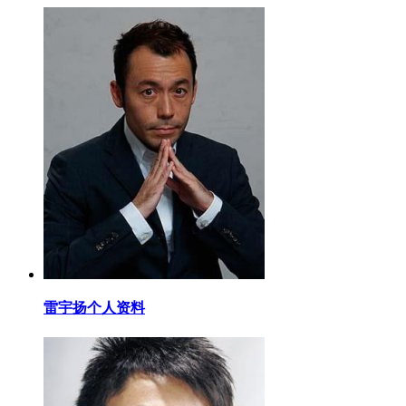
​雷宇扬个人资料