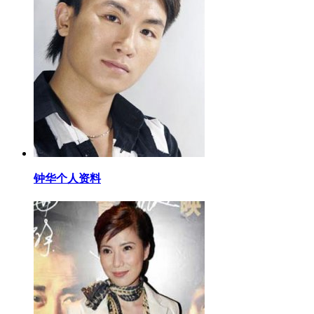
​钟华个人资料