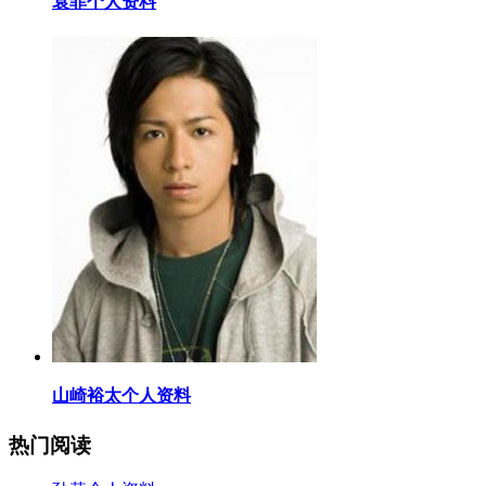
​袁菲个人资料
​山崎裕太个人资料
热门阅读