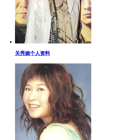
​关秀媚个人资料