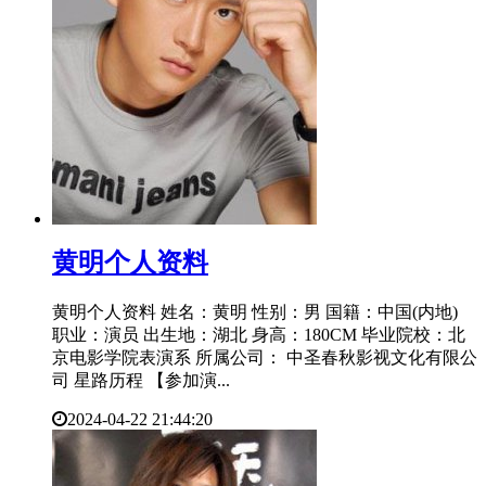
​黄明个人资料
黄明个人资料 姓名：黄明 性别：男 国籍：中国(内地)
职业：演员 出生地：湖北 身高：180CM 毕业院校：北
京电影学院表演系 所属公司： 中圣春秋影视文化有限公
司 星路历程 【参加演...
2024-04-22 21:44:20