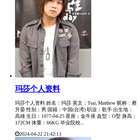
​玛莎个人资料
玛莎个人资料 姓名：玛莎 英文：Tsai, Matthew 昵称：蔡
升晏 性别：男 国籍：中国(台湾) 职业：歌手 出生地：
高雄 生日：1977-04-25 星座：金牛座 血型：O型 身高：
172CM 体重：66KG 毕业院校...
2024-04-22 21:42:13