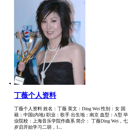
​丁薇个人资料
丁薇个人资料 姓名：丁薇 英文：Ding Wei 性别：女 国
籍：中国(内地) 职业：歌手 出生地：南京 血型：A型 毕
业院校：上海音乐学院作曲系 简介： 丁薇Ding Wei，七
岁启开始学习二胡，1...