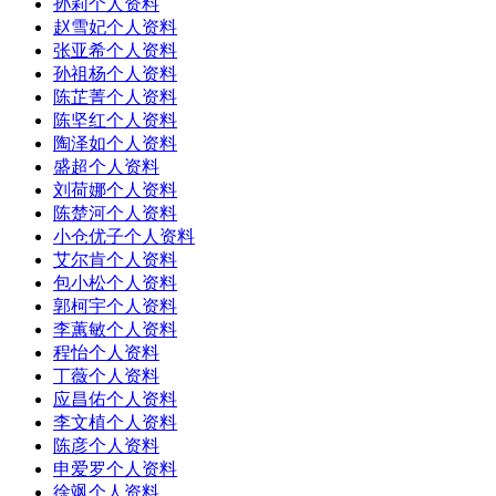
​孙莉个人资料
​赵雪妃个人资料
​张亚希个人资料
​孙祖杨个人资料
​陈芷菁个人资料
​陈坚红个人资料
​陶泽如个人资料
​盛超个人资料
​刘荷娜个人资料
​陈楚河个人资料
​小仓优子个人资料
​艾尔肯个人资料
​包小松个人资料
​郭柯宇个人资料
​李蕙敏个人资料
​程怡个人资料
​丁薇个人资料
​应昌佑个人资料
​李文植个人资料
​陈彦个人资料
​申爱罗个人资料
​徐飒个人资料