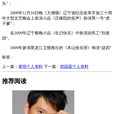
头”；
2008年12月16日晚《大潮颂》辽宁省纪念改革开放三十周
年大型文艺晚会上表演小品《庄稼院的笑声》扮演男一号“虎
子爹”；
在2009年辽宁春晚小品《生日快乐》中扮演农民工“刘老
四”。
2009年参演黑龙江卫视推出的《本山快乐营》饰演“赵四”
标签：
上一篇：
​黄明个人资料
下一篇：
​郑国霖个人资料
推荐阅读