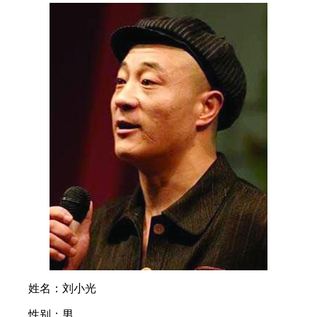
姓名：刘小光
性别：男