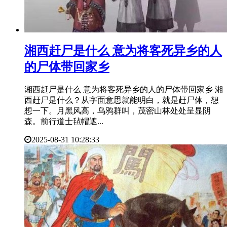
​湘西赶尸是什么 意为将客死异乡的人
的尸体带回家乡
湘西赶尸是什么 意为将客死异乡的人的尸体带回家乡 湘
西赶尸是什么？从字面意思就能明白，就是赶尸体，想
想一下。月黑风高，乌鸦群叫，茂密山林处处呈显阴
森。前行道士毡帽遮...
2025-08-31 10:28:33