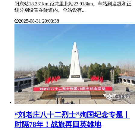
阳东站18.231km,距龙里北站23.918km。车站到发线和正
线分别设置在隧道内。全站设有...
2025-08-31 20:03:38
​“刘老庄八十二烈士”殉国纪念专题丨
时隔78年！战旗再回英雄地