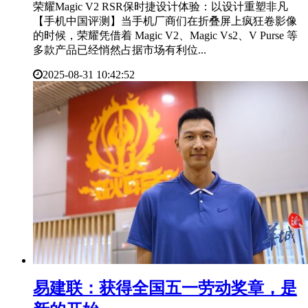
荣耀Magic V2 RSR保时捷设计体验：以设计重塑非凡
【手机中国评测】当手机厂商们在折叠屏上疯狂卷影像
的时候，荣耀凭借着 Magic V2、Magic Vs2、V Purse 等
多款产品已经悄然占据市场有利位...
2025-08-31 10:42:52
​易建联：获得全国五一劳动奖章，是