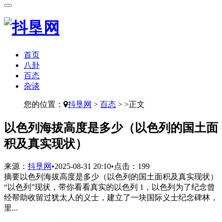
首页
八卦
百态
杂谈
您的位置：
抖垦网
>
百态
> >正文
​以色列海拔高度是多少（以色列的国土面
积及真实现状）
来源：
抖垦网
•
2025-08-31 20:10
•
点击：
199
摘要
以色列海拔高度是多少（以色列的国土面积及真实现状）
“以色列”现状，带你看看真实的以色列 1，以色列为了纪念曾
经帮助收留过犹太人的义士，建立了一块国际义士纪念碑林，
里...