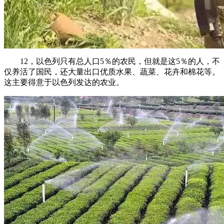
12，以色列只有总人口5％的农民，但就是这5％的人，不
仅养活了国民，还大量出口优质水果、蔬菜、花卉和棉花等。
这主要得意于以色列发达的农业。