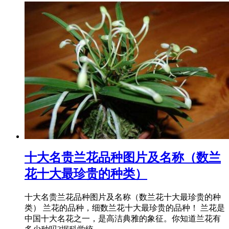
​十大名贵兰花品种图片及名称（数兰
花十大最珍贵的种类）
十大名贵兰花品种图片及名称（数兰花十大最珍贵的种
类） 兰花的品种，细数兰花十大最珍贵的品种！ 兰花是
中国十大名花之一，是高洁典雅的象征。你知道兰花有