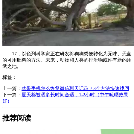
17，以色列科学家正在研发将狗狗粪便转化为无味、无菌
的可用肥料的方法。未来，动物和人类的排泄物或许有新的用
武之地。
标签：
上一篇：
​苹果手机怎么恢复微信聊天记录？3个方法快速找回
下一篇：
​夏天棉被晒多长时间合适，1-2小时（中午晾晒效果
好）
推荐阅读