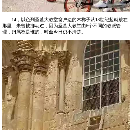
14，以色列圣墓大教堂窗户边的木梯子从18世纪起就放在
那里，未曾被挪动过，因为圣墓大教堂由6个不同的教派管
理，归属权是谁的，时至今日仍不清楚。