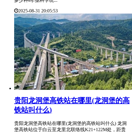
多少种吗?据科学统...
2025-08-31 20:05:53
​贵阳龙洞堡高铁站在哪里(龙洞堡的高
铁站叫什么)
贵阳龙洞堡高铁站在哪里(龙洞堡的高铁站叫什么) 龙洞
堡高铁站位于白云至龙里北联络线K21+122M处，距贵