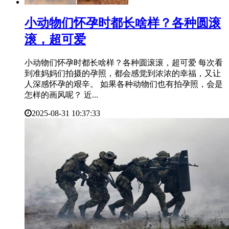
​小动物们怀孕时都长啥样？各种圆滚
滚，超可爱
小动物们怀孕时都长啥样？各种圆滚滚，超可爱 每次看
到准妈妈们拍摄的孕照，都会感觉到浓浓的幸福，又让
人深感怀孕的艰辛。 如果各种动物们也有拍孕照，会是
怎样的画风呢？ 近...
2025-08-31 10:37:33