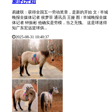
新的开始
易建联：获得全国五一劳动奖章，是新的开始 文 / 羊城
晚报全媒体记者 侯梦菲 通讯员 王娅 图 / 羊城晚报全媒
体记者 钟振彬 他确实是劳模，当之无愧。 这是球迷得
知广东宏远篮球俱...
2025-08-31 10:40:37