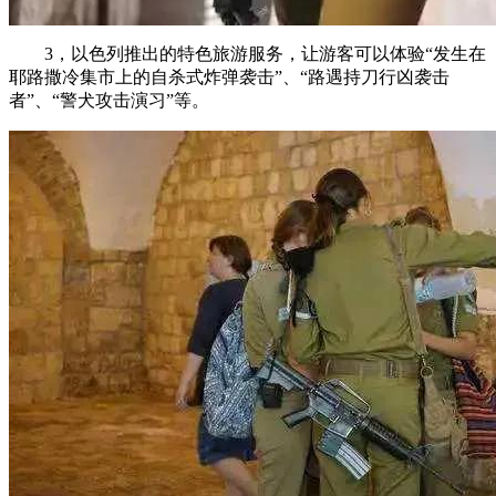
3，以色列推出的特色旅游服务，让游客可以体验“发生在
耶路撒冷集市上的自杀式炸弹袭击”、“路遇持刀行凶袭击
者”、“警犬攻击演习”等。