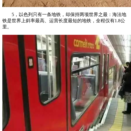
5，以色列只有一条地铁，却保持两项世界之最：海法地
铁是世界上斜率最高、运营长度最短的地铁，全程仅有1.8公
里。