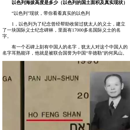
以色列海拔高度是多少（以色列的国土面积及真实现状）
“以色列”现状，带你看看真实的以色列
1，以色列为了纪念曾经帮助收留过犹太人的义士，建立
了一块国际义士纪念碑林，里面有17000多名国际义士的名
字。
有一个石碑上刻有中国人的名字，犹太人对这个中国人的
名字耳熟能详，他就是被联合国誉为中国“辛德勒”的何凤山。