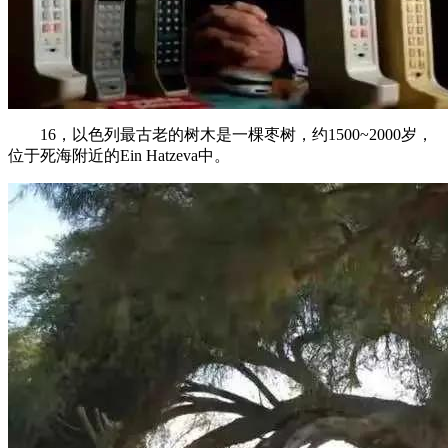
16，以色列最古老的树木是一棵枣树，约1500~2000岁，
位于死海附近的Ein Hatzeva中。