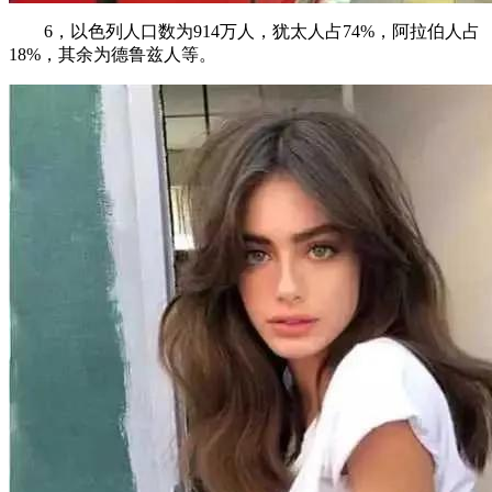
6，以色列人口数为914万人，犹太人占74%，阿拉伯人占
18%，其余为德鲁兹人等。