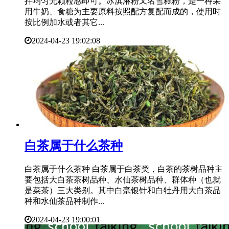
拌均匀无颗粒感即可。冰淇淋粉又名雪糕粉，是一种采
用牛奶、食糖为主要原料按照配方复配而成的，使用时
按比例加水或者其它...
2024-04-23 19:02:08
​白茶属于什么茶种
白茶属于什么茶种 白茶属于白茶类，白茶的茶树品种主
要包括大白茶茶树品种、水仙茶树品种、群体种（也就
是菜茶）三大类别。其中白毫银针和白牡丹用大白茶品
种和水仙茶品种制作...
2024-04-23 19:00:01