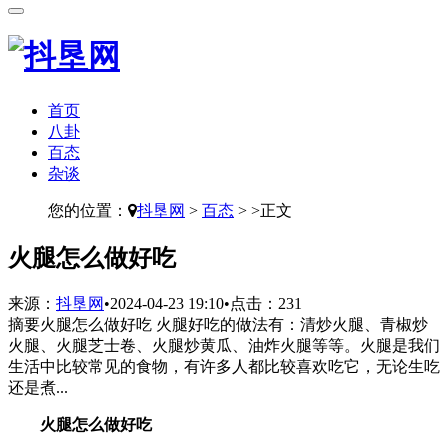
首页
八卦
百态
杂谈
您的位置：
抖垦网
>
百态
> >正文
​火腿怎么做好吃
来源：
抖垦网
•
2024-04-23 19:10
•
点击：
231
摘要
火腿怎么做好吃 火腿好吃的做法有：清炒火腿、青椒炒
火腿、火腿芝士卷、火腿炒黄瓜、油炸火腿等等。火腿是我们
生活中比较常见的食物，有许多人都比较喜欢吃它，无论生吃
还是煮...
火腿怎么做好吃