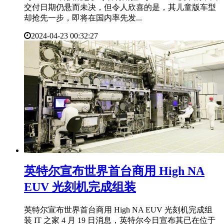
交付日期仍悬而未决，但令人欣喜的是，其儿童版车型
却抢先一步，即将在国内率先发...
2024-04-23 00:32:27
英特尔宣布世界首台商用 High NA
EUV 光刻机完成组装
英特尔宣布世界首台商用 High NA EUV 光刻机完成组
装 IT 之家 4 月 19 日消息，英特尔今日宣布其已在位于