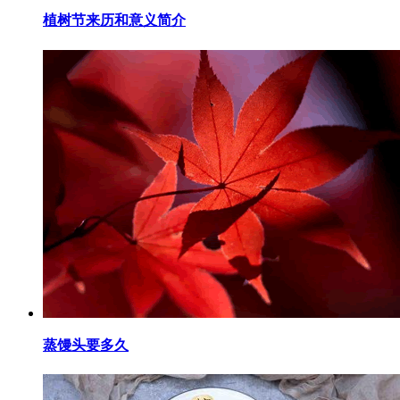
​植树节来历和意义简介
​蒸馒头要多久