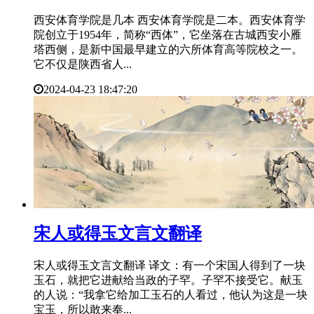
西安体育学院是几本 西安体育学院是二本。西安体育学
院创立于1954年，简称“西体”，它坐落在古城西安小雁
塔西侧，是新中国最早建立的六所体育高等院校之一。
它不仅是陕西省人...
2024-04-23 18:47:20
​宋人或得玉文言文翻译
宋人或得玉文言文翻译 译文：有一个宋国人得到了一块
玉石，就把它进献给当政的子罕。子罕不接受它。献玉
的人说：“我拿它给加工玉石的人看过，他认为这是一块
宝玉，所以敢来奉...