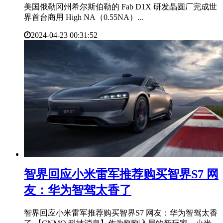
美国俄勒冈州希尔斯伯勒的 Fab D1X 研发晶圆厂完成世
界首台商用 High NA（0.55NA）...
2024-04-23 00:31:52
智界回应小米雷军推荐购买智界S7 网
友：华为智驾太香了
智界回应小米雷军推荐购买智界S7 网友：华为智驾太香