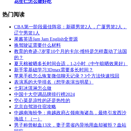
​花生仁怎么做好吃
热门阅读
​CBA第一阶段最佳阵容：新疆男篮2人，广厦男篮2人，
辽宁男篮1人
​果酱英语Jam Jam English全资源
​换驾驶证需要什么材料
​教育的奇迹-7岁零10个月的卡尔·维特是怎样轰动了法国
的？
​夏天棉被晒多长时间合适，1-2小时（中午晾晒效果好）
​新手零基础学习3Dmax需要多长时间？
​苹果手机怎么恢复微信聊天记录？3个方法快速找回
​表演系的大学排名（想学表演当明星）
​七彩冰淇淋怎么做
​中国十大空调品牌排行榜2024
​空心菜是凉性的还是热性的
​北京自驾游住宿攻略
​中越南海纷争：南越政府占领南海诸岛，最终引发西沙
海战！（一）
​男子称曾献血13次，妻子需省内异地用血却被拒？血站