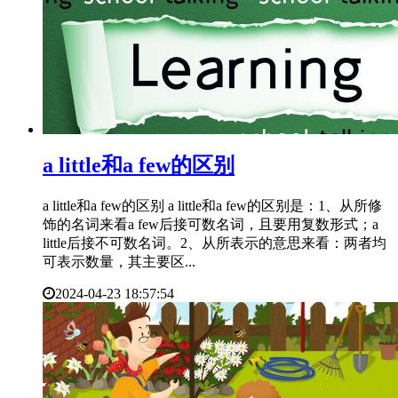
​a little和a few的区别
a little和a few的区别 a little和a few的区别是：1、从所修
饰的名词来看a few后接可数名词，且要用复数形式；a
little后接不可数名词。2、从所表示的意思来看：两者均
可表示数量，其主要区...
2024-04-23 18:57:54