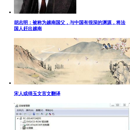
​胡志明：被称为越南国父，与中国有很深的渊源，将法
国人赶出越南
​宋人或得玉文言文翻译