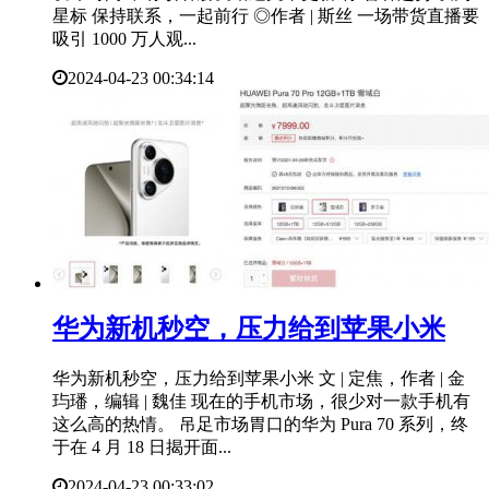
星标 保持联系，一起前行 ◎作者 | 斯丝 一场带货直播要
吸引 1000 万人观...
2024-04-23 00:34:14
华为新机秒空，压力给到苹果小米
华为新机秒空，压力给到苹果小米 文 | 定焦，作者 | 金
玙璠，编辑 | 魏佳 现在的手机市场，很少对一款手机有
这么高的热情。 吊足市场胃口的华为 Pura 70 系列，终
于在 4 月 18 日揭开面...
2024-04-23 00:33:02