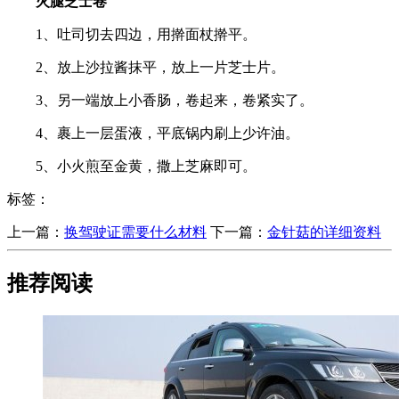
火腿芝士卷
1、吐司切去四边，用擀面杖擀平。
2、放上沙拉酱抹平，放上一片芝士片。
3、另一端放上小香肠，卷起来，卷紧实了。
4、裹上一层蛋液，平底锅内刷上少许油。
5、小火煎至金黄，撒上芝麻即可。
标签：
上一篇：
​换驾驶证需要什么材料
下一篇：
​金针菇的详细资料
推荐阅读