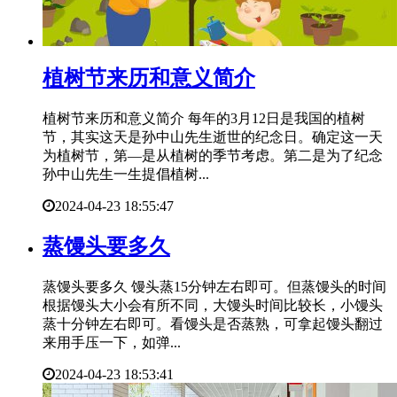
​植树节来历和意义简介
植树节来历和意义简介 每年的3月12日是我国的植树
节，其实这天是孙中山先生逝世的纪念日。确定这一天
为植树节，第—是从植树的季节考虑。第二是为了纪念
孙中山先生一生提倡植树...
2024-04-23 18:55:47
​蒸馒头要多久
蒸馒头要多久 馒头蒸15分钟左右即可。但蒸馒头的时间
根据馒头大小会有所不同，大馒头时间比较长，小馒头
蒸十分钟左右即可。看馒头是否蒸熟，可拿起馒头翻过
来用手压一下，如弹...
2024-04-23 18:53:41